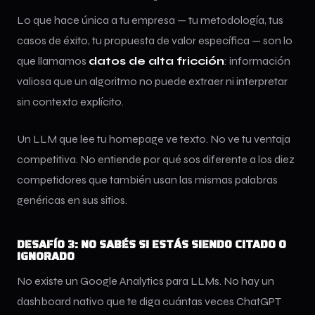
Lo que hace única a tu empresa — tu metodología, tus
casos de éxito, tu propuesta de valor específica — son lo
que llamamos
datos de alta fricción
: información
valiosa que un algoritmo no puede extraer ni interpretar
sin contexto explícito.
Un LLM que lee tu homepage ve texto. No ve tu ventaja
competitiva. No entiende por qué sos diferente a los diez
competidores que también usan las mismas palabras
genéricas en sus sitios.
DESAFÍO 3: NO SABÉS SI ESTÁS SIENDO CITADO O
IGNORADO
No existe un Google Analytics para LLMs. No hay un
dashboard nativo que te diga cuántas veces ChatGPT