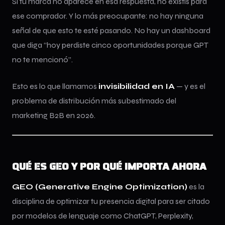
Si tu marca no aparece en esa respuesta, no existís para
ese comprador. Y lo más preocupante: no hay ninguna
señal de que esto te esté pasando. No hay un dashboard
que diga “hoy perdiste cinco oportunidades porque GPT
no te mencionó”.
Esto es lo que llamamos
invisibilidad en IA
— y es el
problema de distribución más subestimado del
marketing B2B en 2026.
QUÉ ES GEO Y POR QUÉ IMPORTA AHORA
GEO (Generative Engine Optimization)
es la
disciplina de optimizar tu presencia digital para ser citado
por modelos de lenguaje como ChatGPT, Perplexity,