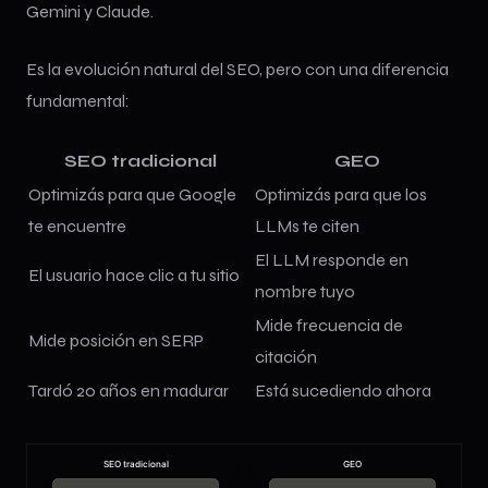
Gemini y Claude.
Es la evolución natural del SEO, pero con una diferencia
fundamental:
SEO tradicional
GEO
Optimizás para que Google
Optimizás para que los
te encuentre
LLMs te citen
El LLM responde en
El usuario hace clic a tu sitio
nombre tuyo
Mide frecuencia de
Mide posición en SERP
citación
Tardó 20 años en madurar
Está sucediendo ahora