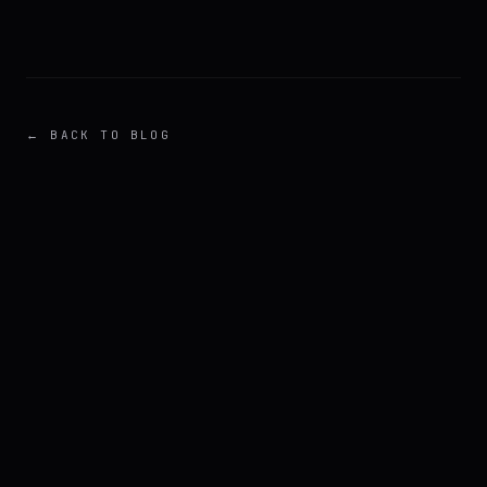
← BACK TO BLOG