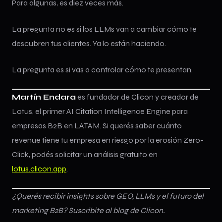
Para algunas, es diez veces más.
La pregunta no es si los LLMs van a cambiar cómo te
descubren tus clientes. Ya lo están haciendo.
La pregunta es si vas a controlar cómo te presentan.
Martín Endara
es fundador de Clicon y creador de
Lotus, el primer AI Citation Intelligence Engine para
empresas B2B en LATAM. Si querés saber cuánto
revenue tiene tu empresa en riesgo por la erosión Zero-
Click, podés solicitar un análisis gratuito en
lotus.clicon.app
.
¿Querés recibir insights sobre GEO, LLMs y el futuro del
marketing B2B? Suscribite al blog de Clicon.