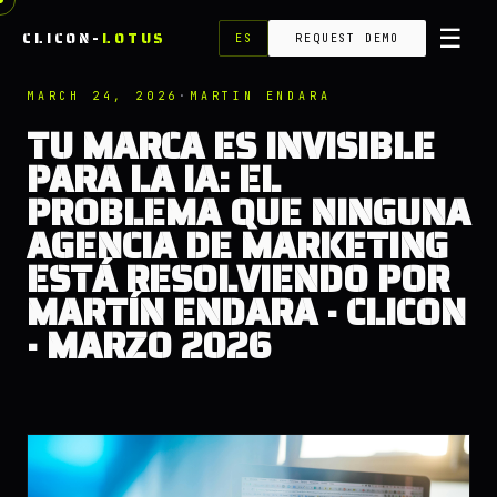
☰
CLICON-
LOTUS
ES
REQUEST DEMO
MARCH 24, 2026
·
MARTIN ENDARA
TU MARCA ES INVISIBLE
PARA LA IA: EL
PROBLEMA QUE NINGUNA
AGENCIA DE MARKETING
ESTÁ RESOLVIENDO POR
MARTÍN ENDARA · CLICON
· MARZO 2026