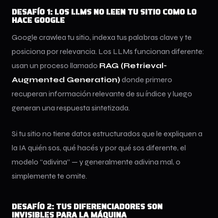
DESAFÍO 1: LOS LLMS NO LEEN TU SITIO COMO LO
HACE GOOGLE
Google crawlea tu sitio, indexa tus palabras clave y te
posiciona por relevancia. Los LLMs funcionan diferente:
usan un proceso llamado
RAG (Retrieval-
Augmented Generation)
donde primero
recuperan información relevante de su índice y luego
generan una respuesta sintetizada.
Si tu sitio no tiene datos estructurados que le expliquen a
la IA quién sos, qué hacés y por qué sos diferente, el
modelo “adivina” — y generalmente adivina mal, o
simplemente te omite.
DESAFÍO 2: TUS DIFERENCIADORES SON
INVISIBLES PARA LA MÁQUINA