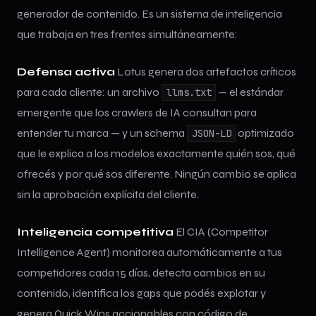
generador de contenido. Es un sistema de inteligencia
que trabaja en tres frentes simultáneamente:
Defensa activa
Lotus genera dos artefactos críticos
para cada cliente: un archivo
— el estándar
llms.txt
emergente que los crawlers de IA consultan para
entender tu marca — y un schema
optimizado
JSON-LD
que le explica a los modelos exactamente quién sos, qué
ofrecés y por qué sos diferente. Ningún cambio se aplica
sin la aprobación explícita del cliente.
Inteligencia competitiva
El CIA (Competitor
Intelligence Agent) monitorea automáticamente a tus
competidores cada 15 días, detecta cambios en su
contenido, identifica los gaps que podés explotar y
genera Quick Wins accionables con código de